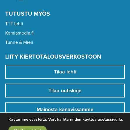
TUTUSTU MYÖS
TTT-lehti
Kemiamedia.fi
Tunne & Mieli
LIITY KIERTOTALOUSVERKOSTOON
Tilaa lehti
Tilaa uutiskirje
Mainosta kanavissamme
Käytämme evästeitä. Voit hallita niiden käyttöä
asetussivulla
.