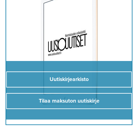
Uutiskirjearkisto
Tilaa maksuton uutiskirje