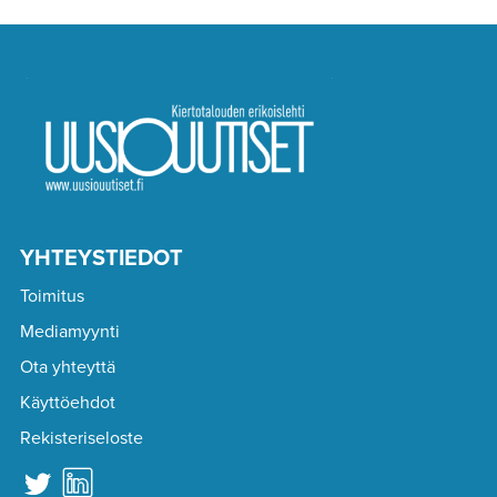
YHTEYSTIEDOT
Toimitus
Mediamyynti
Ota yhteyttä
Käyttöehdot
Rekisteriseloste