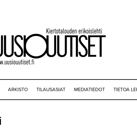
ARKISTO
TILAUSASIAT
MEDIATIEDOT
TIETOA L
i