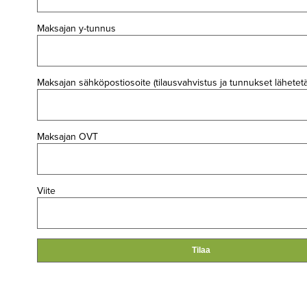
Maksajan y-tunnus
Maksajan sähköpostiosoite (tilausvahvistus ja tunnukset lähetet
Maksajan OVT
Viite