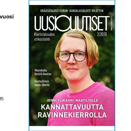
/vuosi
15