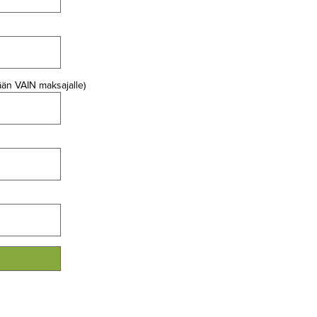
ään VAIN maksajalle)