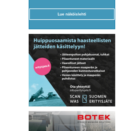
Lue näköislehti