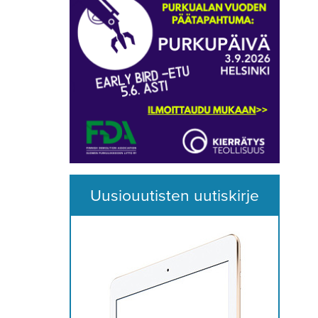
Uusiouutisten uutiskirje