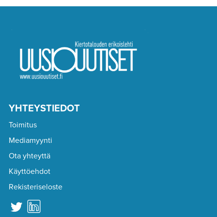
YHTEYSTIEDOT
Toimitus
Mediamyynti
Ota yhteyttä
Käyttöehdot
Rekisteriseloste