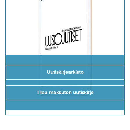
Uutiskirjearkisto
Tilaa maksuton uutiskirje