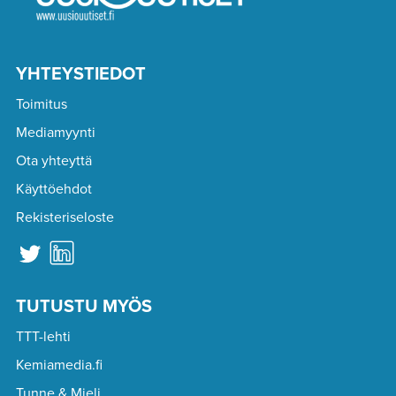
YHTEYSTIEDOT
Toimitus
Mediamyynti
Ota yhteyttä
Käyttöehdot
Rekisteriseloste
TUTUSTU MYÖS
TTT-lehti
Kemiamedia.fi
Tunne & Mieli