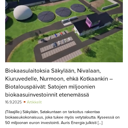
Biokaasulaitoksia Säkylään, Nivalaan,
Kiuruvedelle, Nurmoon, ehkä Kotkaankin –
Biotalouspäivät: Satojen miljoonien
biokaasuinvestoinnit etenemässä
16.9.2025
Artikkelit
(Tilaajille.) Säkylään, Satakuntaan on tarkoitus rakentaa
biokaasukokonaisuus, joka tukee myös vetytaloutta. Kyseessä on
50 miljoonan euron investointi. Auris Energia julkisti […]