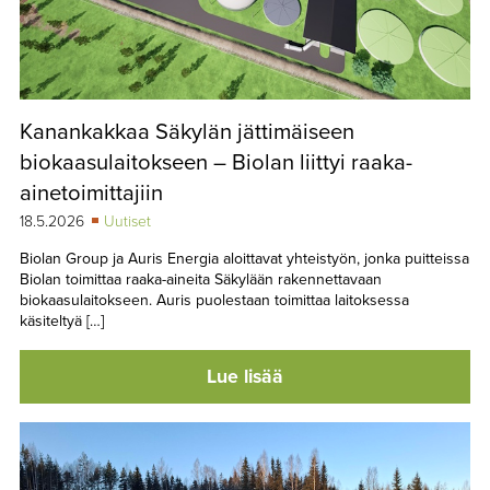
Kanankakkaa Säkylän jättimäiseen
biokaasulaitokseen – Biolan liittyi raaka-
ainetoimittajiin
18.5.2026
Uutiset
Biolan Group ja Auris Energia aloittavat yhteistyön, jonka puitteissa
Biolan toimittaa raaka-aineita Säkylään rakennettavaan
biokaasulaitokseen. Auris puolestaan toimittaa laitoksessa
käsiteltyä […]
Lue lisää