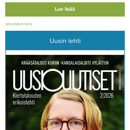
Lue lisää
seuraava sivu
Uusin lehti