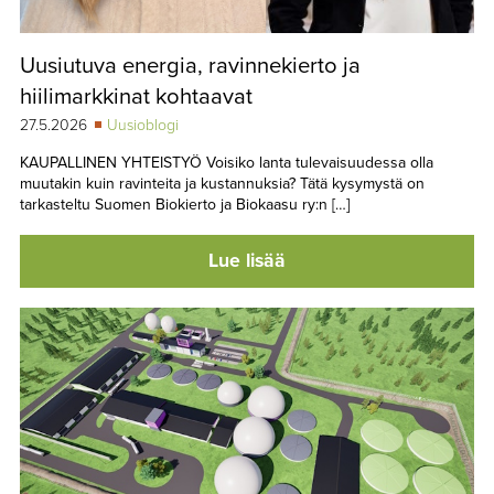
Uusiutuva energia, ravinnekierto ja
hiilimarkkinat kohtaavat
27.5.2026
Uusioblogi
KAUPALLINEN YHTEISTYÖ Voisiko lanta tulevaisuudessa olla
muutakin kuin ravinteita ja kustannuksia? Tätä kysymystä on
tarkasteltu Suomen Biokierto ja Biokaasu ry:n […]
Lue lisää