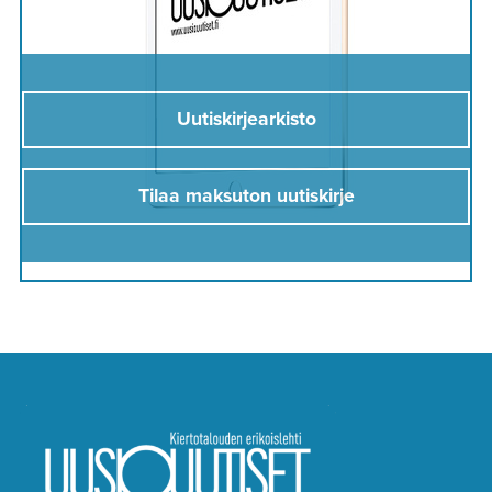
Uutiskirjearkisto
Tilaa maksuton uutiskirje