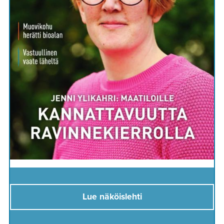
Lue näköislehti