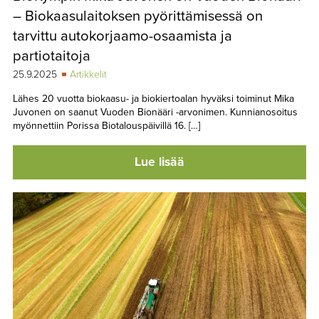
– Biokaasulaitoksen pyörittämisessä on
tarvittu autokorjaamo-osaamista ja
partiotaitoja
25.9.2025
Artikkelit
Lähes 20 vuotta biokaasu- ja biokiertoalan hyväksi toiminut Mika
Juvonen on saanut Vuoden Bionääri -arvonimen. Kunnianosoitus
myönnettiin Porissa Biotalouspäivillä 16. […]
Lue lisää