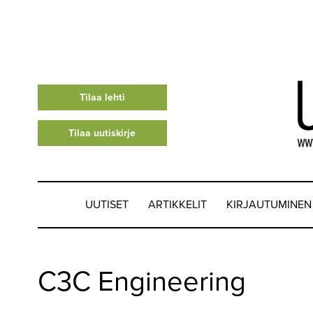
Tilaa lehti
Tilaa uutiskirje
UUTISET
ARTIKKELIT
KIRJAUTUMINEN
UUTISET
C3C Engineering
▼
ARTIKKELIT