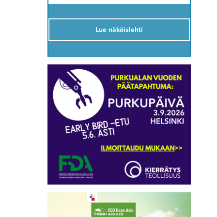
Lue näköislehti