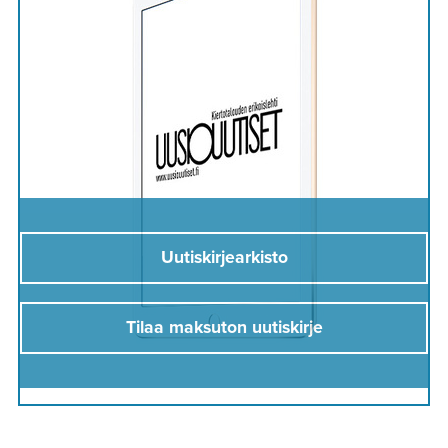
Uutiskirjearkisto
Tilaa maksuton uutiskirje