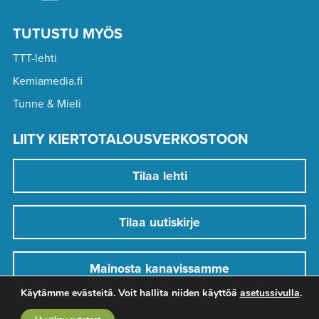
TUTUSTU MYÖS
TTT-lehti
Kemiamedia.fi
Tunne & Mieli
LIITY KIERTOTALOUSVERKOSTOON
Tilaa lehti
Tilaa uutiskirje
Mainosta kanavissamme
Käytämme evästeitä. Voit hallita niiden käyttöä
asetussivulla
.