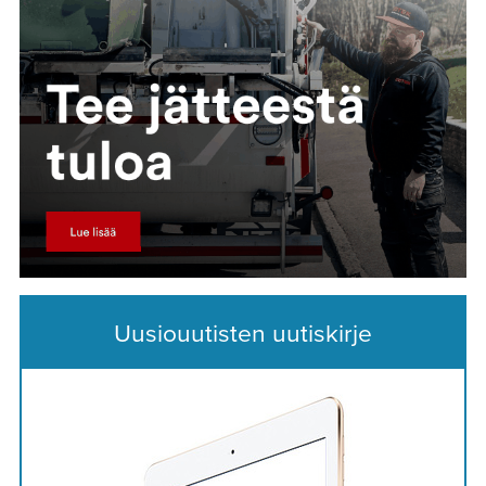
Uusiouutisten uutiskirje