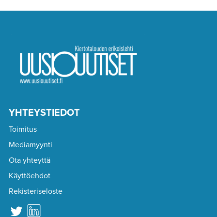
YHTEYSTIEDOT
Toimitus
Mediamyynti
Ota yhteyttä
Käyttöehdot
Rekisteriseloste