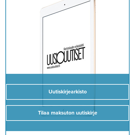
Uutiskirjearkisto
Tilaa maksuton uutiskirje