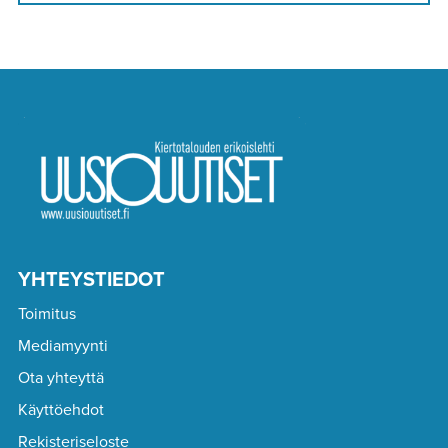
YHTEYSTIEDOT
Toimitus
Mediamyynti
Ota yhteyttä
Käyttöehdot
Rekisteriseloste