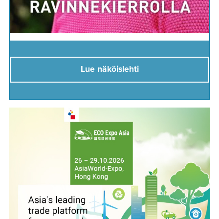
Lue näköislehti