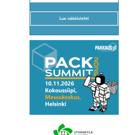
Lue näköislehti