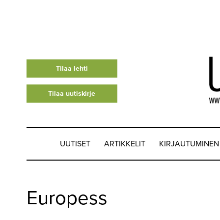
Tilaa lehti
Tilaa uutiskirje
UUTISET
ARTIKKELIT
KIRJAUTUMINEN
UUTISET
Europess
▼
ARTIKKELIT