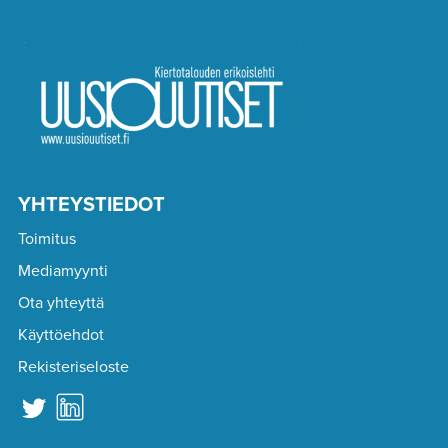
YHTEYSTIEDOT
Toimitus
Mediamyynti
Ota yhteyttä
Käyttöehdot
Rekisteriseloste