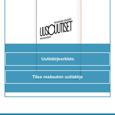
Uutiskirjearkisto
Tilaa maksuton uutiskirje