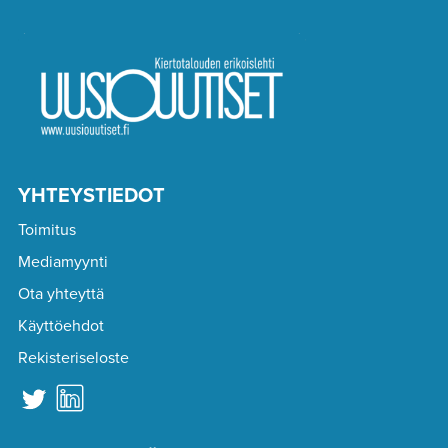
YHTEYSTIEDOT
Toimitus
Mediamyynti
Ota yhteyttä
Käyttöehdot
Rekisteriseloste