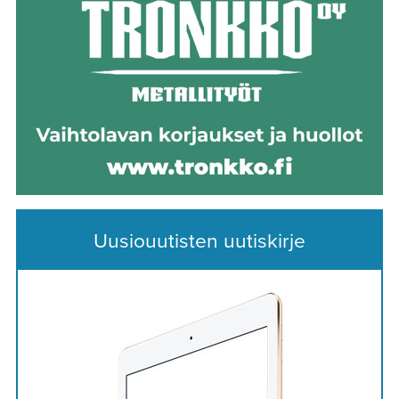
Uusiouutisten uutiskirje