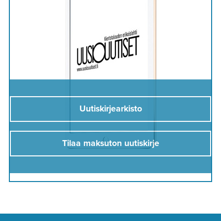
Uutiskirjearkisto
Tilaa maksuton uutiskirje