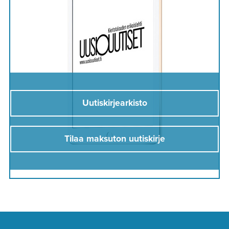
Uutiskirjearkisto
Tilaa maksuton uutiskirje