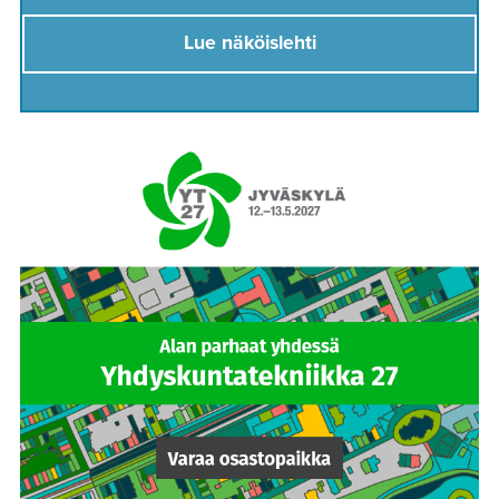
Lue näköislehti