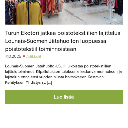
Turun Ekotori jatkaa poistotekstiilien lajittelua
Lounais-Suomen Jätehuollon luopuessa
poistotekstiilitoiminnoistaan
7.10.2025
Artikkelit
Lounais-Suomen Jätehuolto (LSJH) ulkoistaa poistotekstiilien
lajittelutoiminnot Kilpailutuksen tuloksena laadunvarmennuksen ja
lajittelun ottaa ensi vuoden alusta hoitaakseen Kestävän
Kehityksen Yhdistys ry, […]
Lue lisää