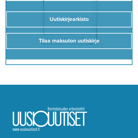
Uutiskirjearkisto
Tilaa maksuton uutiskirje