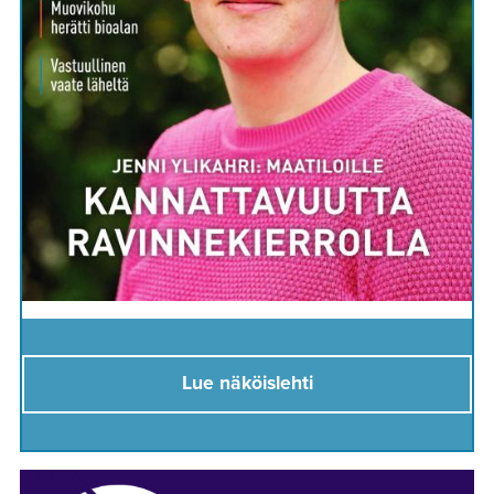
Lue näköislehti