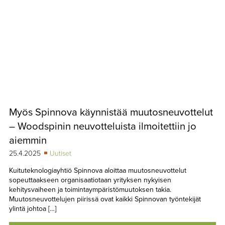
Myös Spinnova käynnistää muutosneuvottelut
– Woodspinin neuvotteluista ilmoitettiin jo
aiemmin
25.4.2025
Uutiset
Kuituteknologiayhtiö Spinnova aloittaa muutosneuvottelut
sopeuttaakseen organisaatiotaan yrityksen nykyisen
kehitysvaiheen ja toimintaympäristömuutoksen takia.
Muutosneuvottelujen piirissä ovat kaikki Spinnovan työntekijät
ylintä johtoa […]