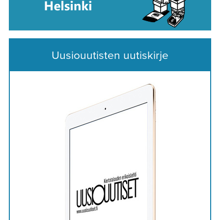
Uusiouutisten uutiskirje