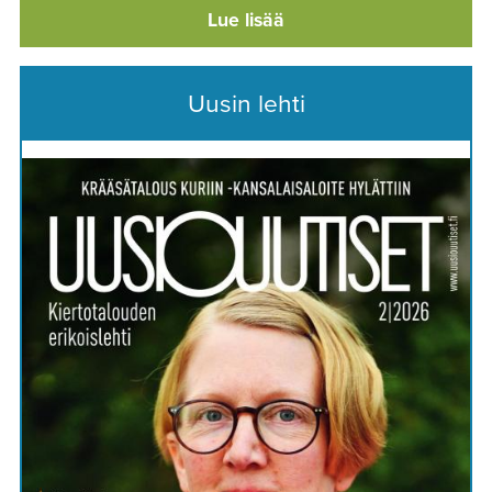
Lue lisää
Uusin lehti