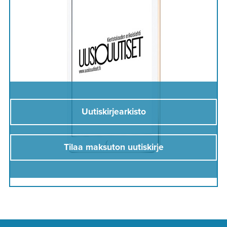
Uutiskirjearkisto
Tilaa maksuton uutiskirje