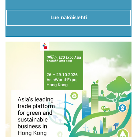
Lue näköislehti