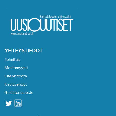
YHTEYSTIEDOT
Toimitus
Mediamyynti
Ota yhteyttä
Käyttöehdot
Rekisteriseloste