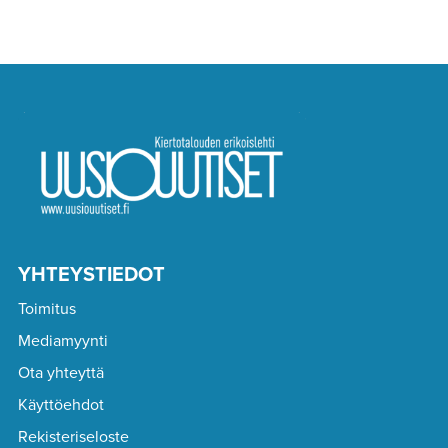
YHTEYSTIEDOT
Toimitus
Mediamyynti
Ota yhteyttä
Käyttöehdot
Rekisteriseloste