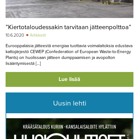
”Kiertotaloudessakin tarvitaan jätteenpolttoa”
10.6.2020
Artikkelit
Eurooppalaisia jätteestä energiaa tuottavia voimalaitoksia edustava
kattojärjestö CEWEP (Confederation of European Waste-to-Energy
Plants) on huolissaan jätteen dumppaamisen ja avopolton
lisääntymisestä […]
Lue lisää
Uusin lehti