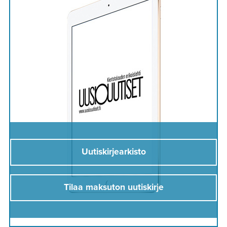
Uutiskirjearkisto
Tilaa maksuton uutiskirje