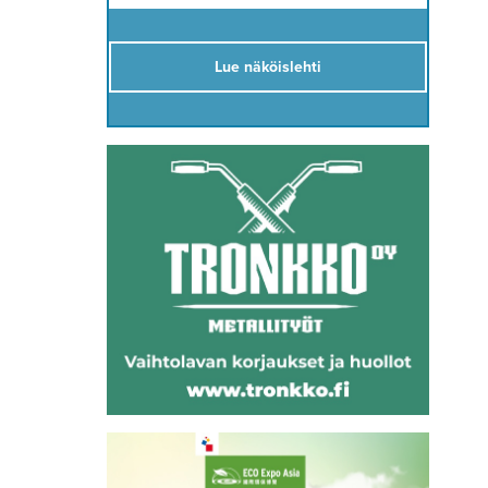
Lue näköislehti