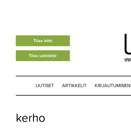
Tilaa lehti
Tilaa uutiskirje
UUTISET
ARTIKKELIT
KIRJAUTUMINEN
UUTISET
kerho
▼
ARTIKKELIT