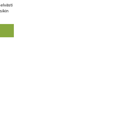
elvästi
sikin