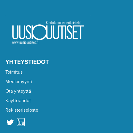
YHTEYSTIEDOT
Toimitus
Mediamyynti
Ota yhteyttä
Käyttöehdot
Rekisteriseloste