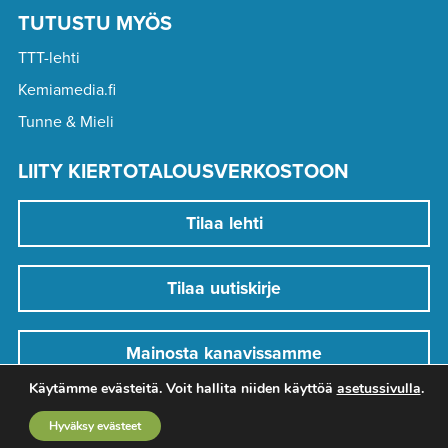
TUTUSTU MYÖS
TTT-lehti
Kemiamedia.fi
Tunne & Mieli
LIITY KIERTOTALOUSVERKOSTOON
Tilaa lehti
Tilaa uutiskirje
Mainosta kanavissamme
Käytämme evästeitä. Voit hallita niiden käyttöä
asetussivulla
.
Hyväksy evästeet