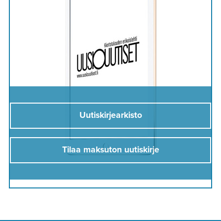
Uutiskirjearkisto
Tilaa maksuton uutiskirje