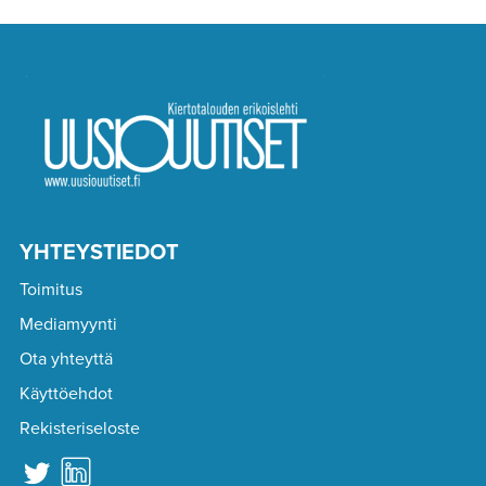
YHTEYSTIEDOT
Toimitus
Mediamyynti
Ota yhteyttä
Käyttöehdot
Rekisteriseloste