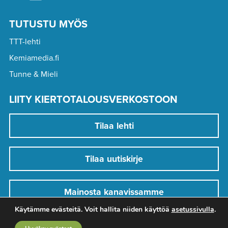
TUTUSTU MYÖS
TTT-lehti
Kemiamedia.fi
Tunne & Mieli
LIITY KIERTOTALOUSVERKOSTOON
Tilaa lehti
Tilaa uutiskirje
Mainosta kanavissamme
Käytämme evästeitä. Voit hallita niiden käyttöä
asetussivulla
.