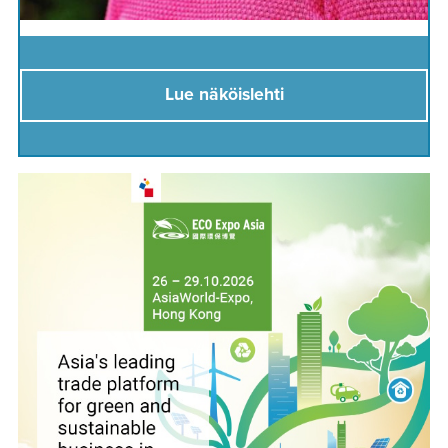
Lue näköislehti