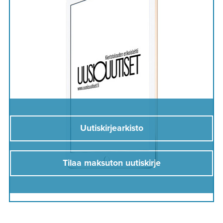
Uutiskirjearkisto
Tilaa maksuton uutiskirje