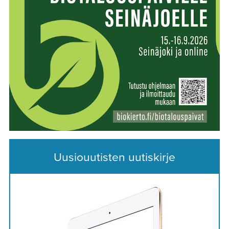
Uusiouutisten uutiskirje