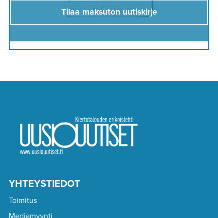
Tilaa maksuton uutiskirje
YHTEYSTIEDOT
Toimitus
Mediamyynti