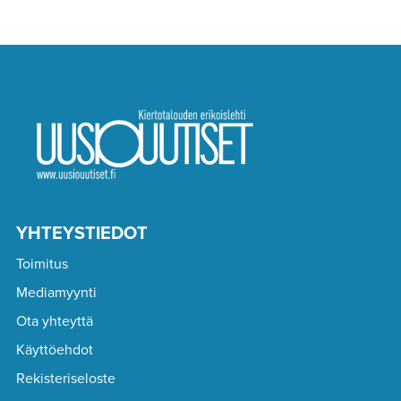
YHTEYSTIEDOT
Toimitus
Mediamyynti
Ota yhteyttä
Käyttöehdot
Rekisteriseloste