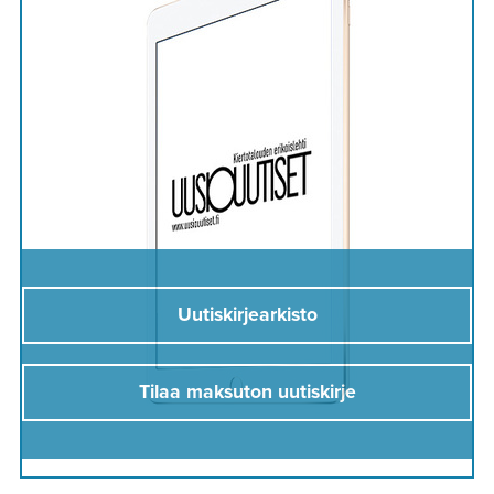
Uutiskirjearkisto
Tilaa maksuton uutiskirje