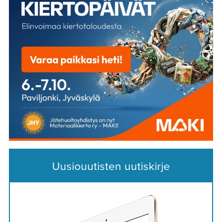
Uusiouutisten uutiskirje