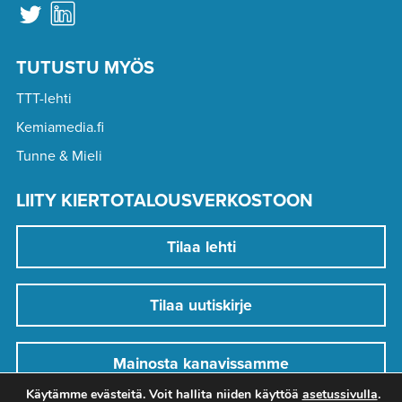
TUTUSTU MYÖS
TTT-lehti
Kemiamedia.fi
Tunne & Mieli
LIITY KIERTOTALOUSVERKOSTOON
Tilaa lehti
Tilaa uutiskirje
Mainosta kanavissamme
Käytämme evästeitä. Voit hallita niiden käyttöä
asetussivulla
.