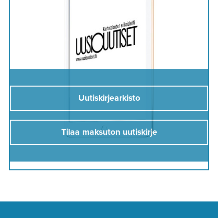
Uutiskirjearkisto
Tilaa maksuton uutiskirje