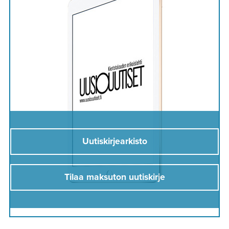
Uutiskirjearkisto
Tilaa maksuton uutiskirje