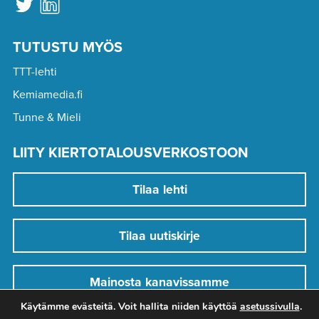
TUTUSTU MYÖS
TTT-lehti
Kemiamedia.fi
Tunne & Mieli
LIITY KIERTOTALOUSVERKOSTOON
Tilaa lehti
Tilaa uutiskirje
Mainosta kanavissamme
Käytämme evästeitä. Voit hallita niiden käyttöä
asetussivulla
.