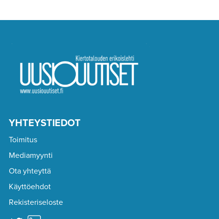
YHTEYSTIEDOT
Toimitus
Mediamyynti
Ota yhteyttä
Käyttöehdot
Rekisteriseloste