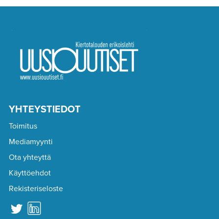
YHTEYSTIEDOT
Toimitus
Mediamyynti
Ota yhteyttä
Käyttöehdot
Rekisteriseloste