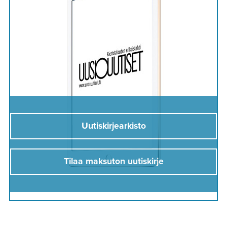
Uutiskirjearkisto
Tilaa maksuton uutiskirje