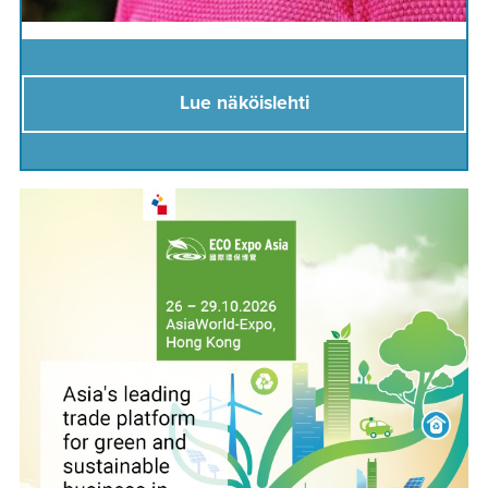
Lue näköislehti