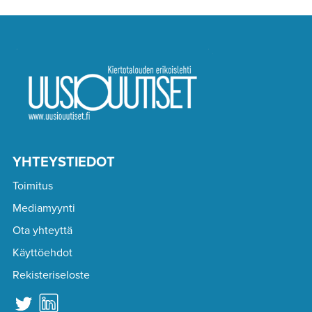
YHTEYSTIEDOT
Toimitus
Mediamyynti
Ota yhteyttä
Käyttöehdot
Rekisteriseloste