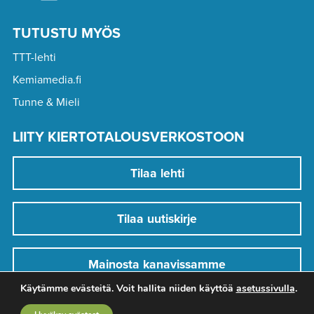
TUTUSTU MYÖS
TTT-lehti
Kemiamedia.fi
Tunne & Mieli
LIITY KIERTOTALOUSVERKOSTOON
Tilaa lehti
Tilaa uutiskirje
Mainosta kanavissamme
Käytämme evästeitä. Voit hallita niiden käyttöä
asetussivulla
.