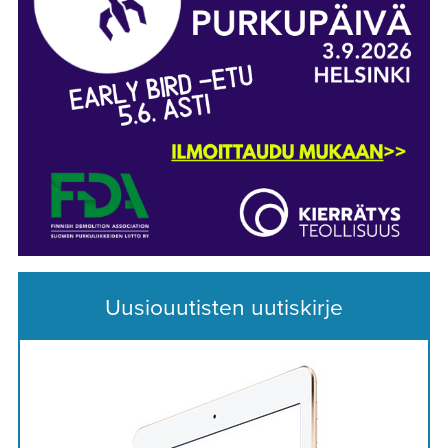
Uusiouutisten uutiskirje