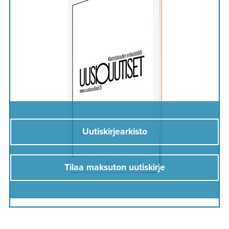
Uutiskirjearkisto
Tilaa maksuton uutiskirje