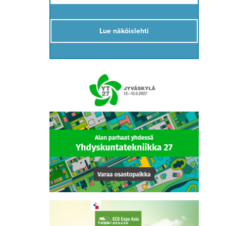
Lue näköislehti