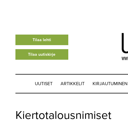
Tilaa lehti
Tilaa uutiskirje
UUTISET
ARTIKKELIT
KIRJAUTUMINEN
UUTISET
Kiertotalousnimiset
▼
ARTIKKELIT