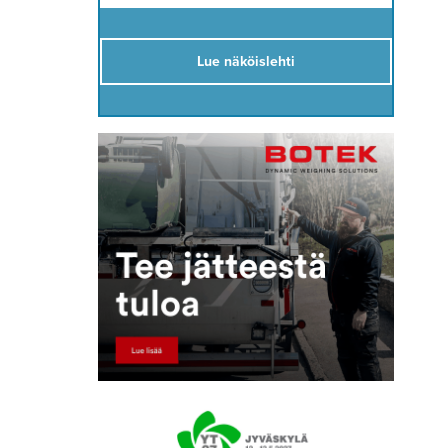
Lue näköislehti