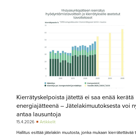
▼
KIRJAUTUMINEN
▼
ARKISTO
▼
TILAUSASIAT
MEDIATIEDOT
▼
TIETOA
LEHDESTÄ
TAPAHTUMAT
Kierrätyskelpoista jätettä ei saa enää kerätä
▼
YHTEYSTIEDOT
energiajätteenä – Jätelakimuutoksesta voi n
antaa lausuntoja
15.4.2026
Artikkelit
Hallitus esittää jätelakiin muutosta, jonka mukaan kierrätettävää t