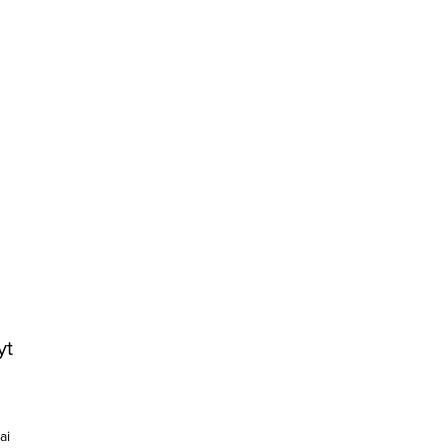
yt
ai