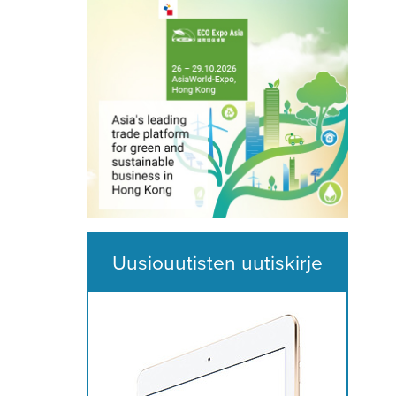
Uusiouutisten uutiskirje