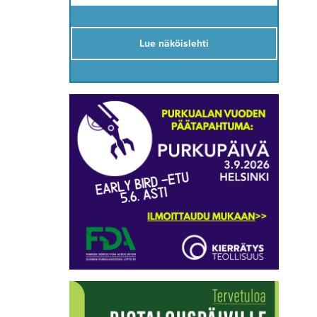
Lue näköislehti