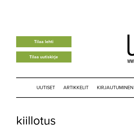
Tilaa lehti
Tilaa uutiskirje
UUTISET
ARTIKKELIT
KIRJAUTUMINEN
UUTISET
kiillotus
▼
ARTIKKELIT