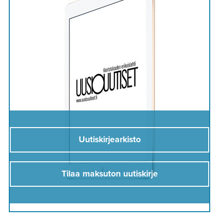
Uutiskirjearkisto
Tilaa maksuton uutiskirje