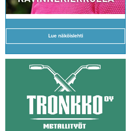
Lue näköislehti