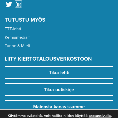
TUTUSTU MYÖS
TTT-lehti
Kemiamedia.fi
Tunne & Mieli
LIITY KIERTOTALOUSVERKOSTOON
Tilaa lehti
Tilaa uutiskirje
Mainosta kanavissamme
Käytämme evästeitä. Voit hallita niiden käyttöä
asetussivulla
.