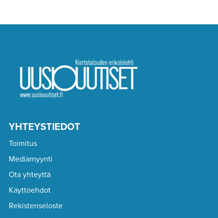
YHTEYSTIEDOT
Toimitus
Mediamyynti
Ota yhteyttä
Käyttöehdot
Rekisteriseloste