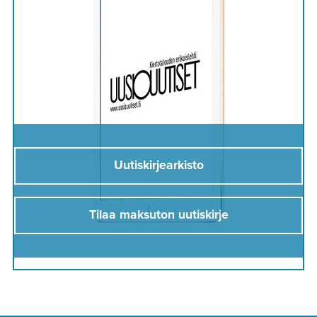
Uutiskirjearkisto
Tilaa maksuton uutiskirje