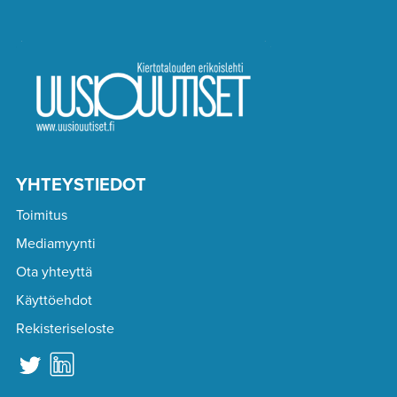
YHTEYSTIEDOT
Toimitus
Mediamyynti
Ota yhteyttä
Käyttöehdot
Rekisteriseloste