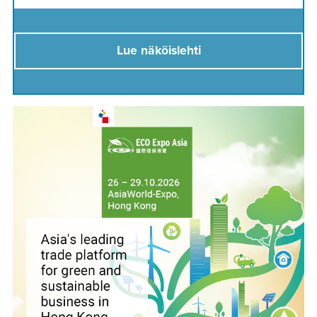
Lue näköislehti