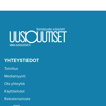
YHTEYSTIEDOT
Toimitus
Mediamyynti
Ota yhteyttä
Käyttöehdot
Rekisteriseloste