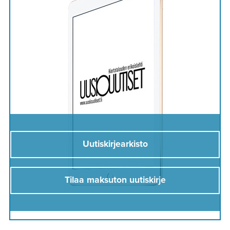
Uutiskirjearkisto
Tilaa maksuton uutiskirje