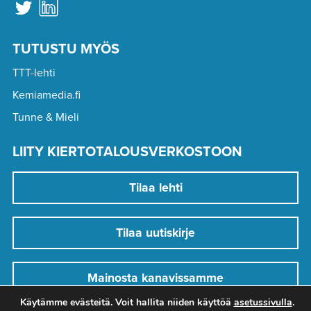
TUTUSTU MYÖS
TTT-lehti
Kemiamedia.fi
Tunne & Mieli
LIITY KIERTOTALOUSVERKOSTOON
Tilaa lehti
Tilaa uutiskirje
Mainosta kanavissamme
Käytämme evästeitä. Voit hallita niiden käyttöä
asetussivulla
.