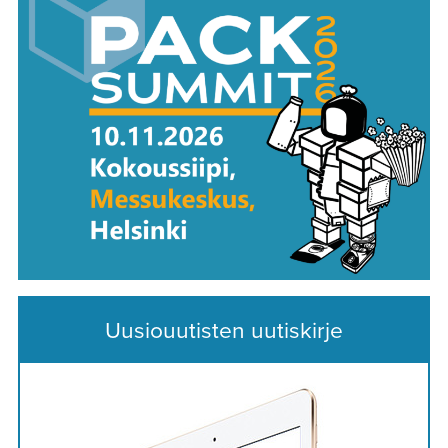
Uusiouutisten uutiskirje