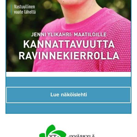
Lue näköislehti