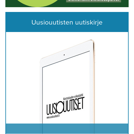
Uusiouutisten uutiskirje