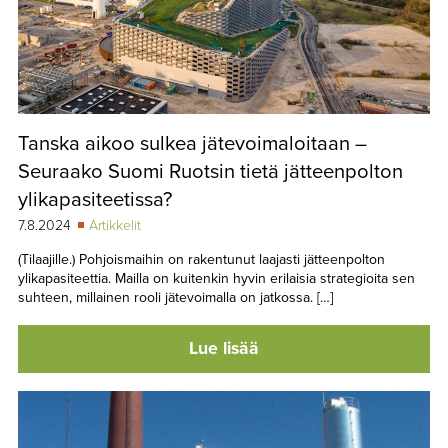
Tanska aikoo sulkea jätevoimaloitaan –
Seuraako Suomi Ruotsin tietä jätteenpolton
ylikapasiteetissa?
7.8.2024
Artikkelit
(Tilaajille.) Pohjoismaihin on rakentunut laajasti jätteenpolton
ylikapasiteettia. Mailla on kuitenkin hyvin erilaisia strategioita sen
suhteen, millainen rooli jätevoimalla on jatkossa. […]
Lue lisää