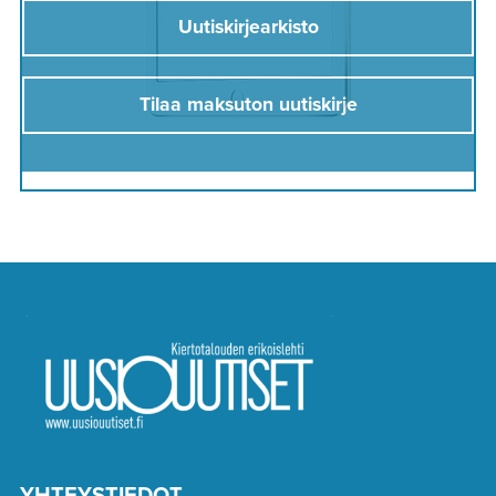
Uutiskirjearkisto
Tilaa maksuton uutiskirje
YHTEYSTIEDOT