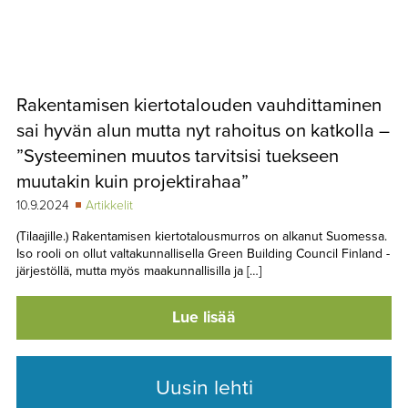
Rakentamisen kiertotalouden vauhdittaminen
sai hyvän alun mutta nyt rahoitus on katkolla –
”Systeeminen muutos tarvitsisi tuekseen
muutakin kuin projektirahaa”
10.9.2024
Artikkelit
(Tilaajille.) Rakentamisen kiertotalousmurros on alkanut Suomessa.
Iso rooli on ollut valtakunnallisella Green Building Council Finland -
järjestöllä, mutta myös maakunnallisilla ja […]
Lue lisää
Uusin lehti