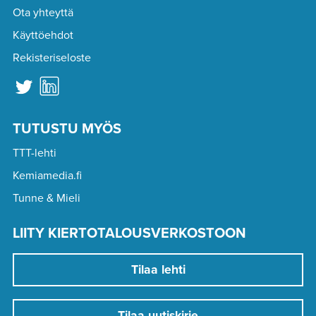
Ota yhteyttä
Käyttöehdot
Rekisteriseloste
TUTUSTU MYÖS
TTT-lehti
Kemiamedia.fi
Tunne & Mieli
LIITY KIERTOTALOUSVERKOSTOON
Tilaa lehti
Tilaa uutiskirje