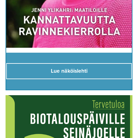
Lue näköislehti