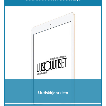
Uutiskirjearkisto