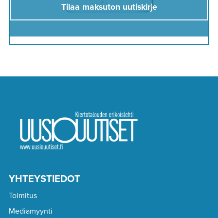
Tilaa maksuton uutiskirje
YHTEYSTIEDOT
Toimitus
Mediamyynti