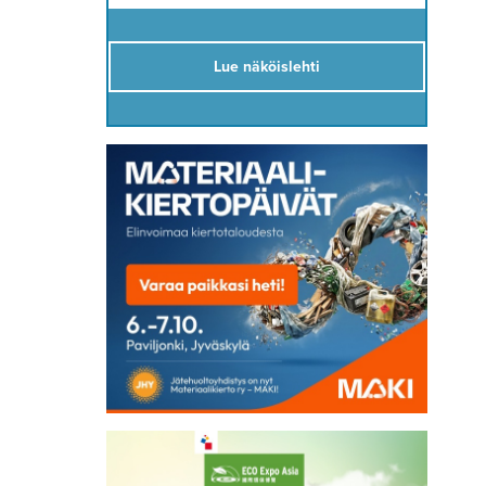
Lue näköislehti