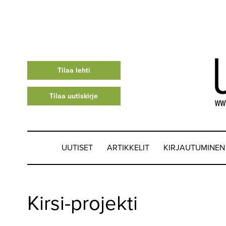
Tilaa lehti
Tilaa uutiskirje
UUTISET
ARTIKKELIT
KIRJAUTUMINEN
UUTISET
Kirsi-projekti
▼
ARTIKKELIT