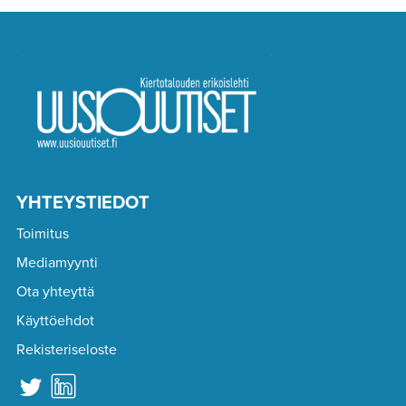
YHTEYSTIEDOT
Toimitus
Mediamyynti
Ota yhteyttä
Käyttöehdot
Rekisteriseloste