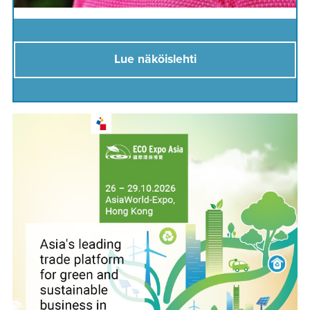
Lue näköislehti