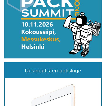
Uusiouutisten uutiskirje