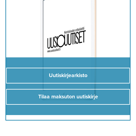
Uutiskirjearkisto
Tilaa maksuton uutiskirje