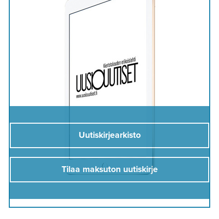
Uutiskirjearkisto
Tilaa maksuton uutiskirje