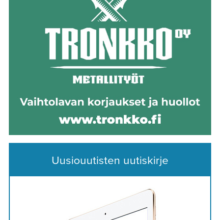
Uusiouutisten uutiskirje