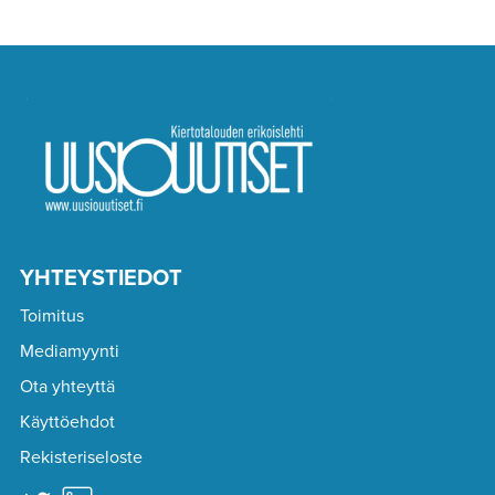
YHTEYSTIEDOT
Toimitus
Mediamyynti
Ota yhteyttä
Käyttöehdot
Rekisteriseloste