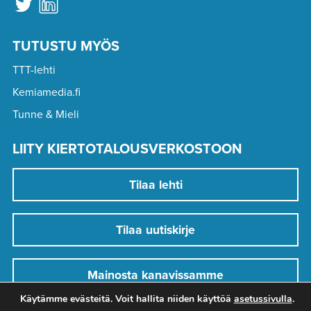
TUTUSTU MYÖS
TTT-lehti
Kemiamedia.fi
Tunne & Mieli
LIITY KIERTOTALOUSVERKOSTOON
Tilaa lehti
Tilaa uutiskirje
Mainosta kanavissamme
Käytämme evästeitä. Voit hallita niiden käyttöä
asetussivulla
.