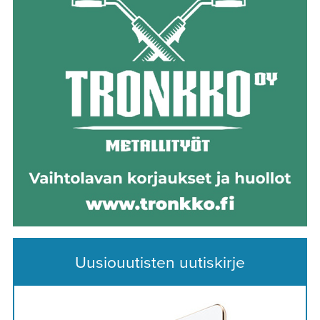
Uusiouutisten uutiskirje