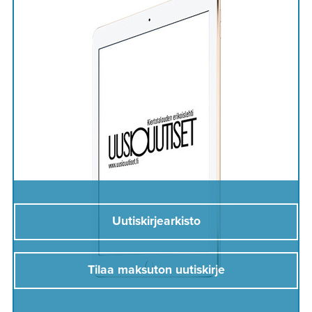
Uutiskirjearkisto
Tilaa maksuton uutiskirje