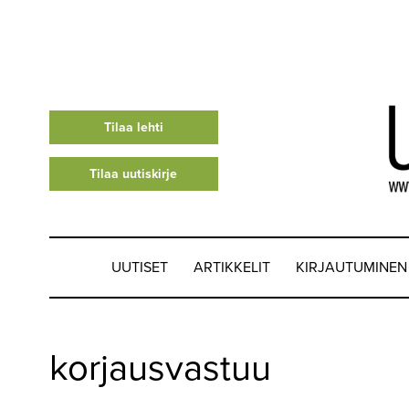
Tilaa lehti
Tilaa uutiskirje
UUTISET
ARTIKKELIT
KIRJAUTUMINEN
UUTISET
korjausvastuu
▼
ARTIKKELIT