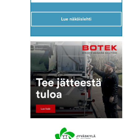
Lue näköislehti