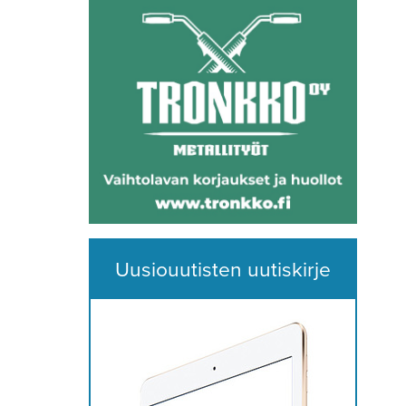
Uusiouutisten uutiskirje