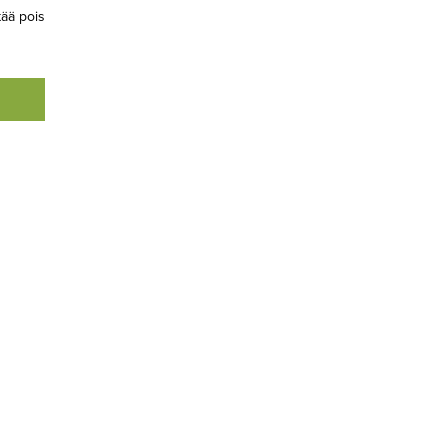
tää pois