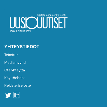
YHTEYSTIEDOT
Toimitus
Mediamyynti
Ota yhteyttä
Käyttöehdot
Rekisteriseloste