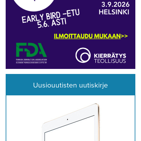
Uusiouutisten uutiskirje