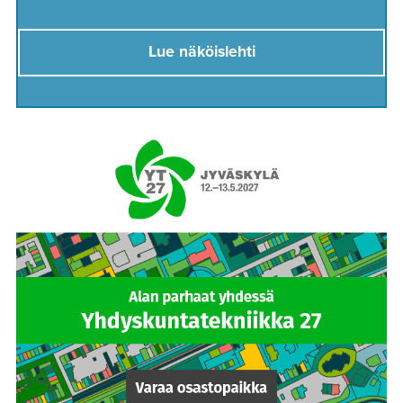
Lue näköislehti