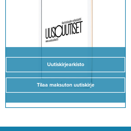
Uutiskirjearkisto
Tilaa maksuton uutiskirje