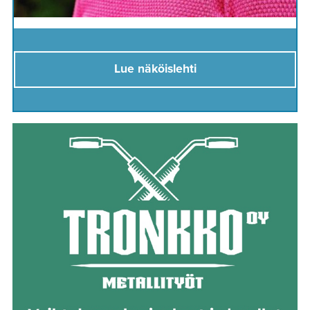
Lue näköislehti