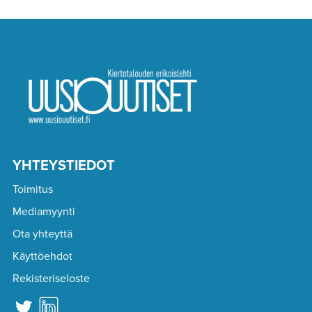
YHTEYSTIEDOT
Toimitus
Mediamyynti
Ota yhteyttä
Käyttöehdot
Rekisteriseloste