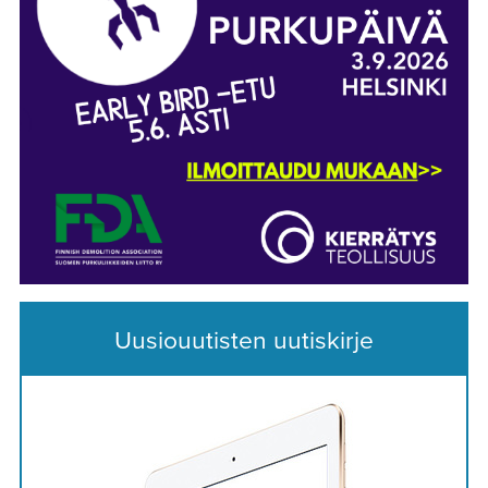
Uusiouutisten uutiskirje