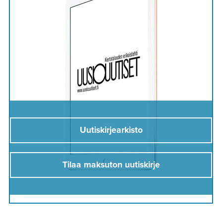
Uutiskirjearkisto
Tilaa maksuton uutiskirje