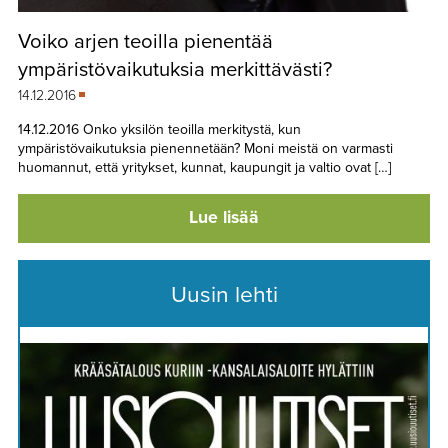
TAPAHTUMAT
Voiko arjen teoilla pienentää
▼
YHTEYSTIEDOT
ympäristövaikutuksia merkittävästi?
14.12.2016
14.12.2016 Onko yksilön teoilla merkitystä, kun
ympäristövaikutuksia pienennetään? Moni meistä on varmasti
huomannut, että yritykset, kunnat, kaupungit ja valtio ovat […]
Lue lisää
Uusin lehti