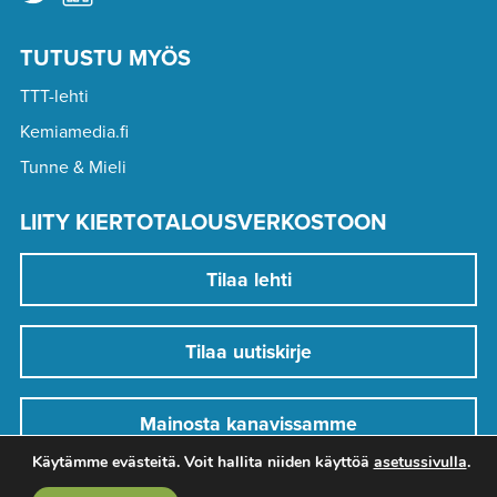
TUTUSTU MYÖS
TTT-lehti
Kemiamedia.fi
Tunne & Mieli
LIITY KIERTOTALOUSVERKOSTOON
Tilaa lehti
Tilaa uutiskirje
Mainosta kanavissamme
Käytämme evästeitä. Voit hallita niiden käyttöä
asetussivulla
.