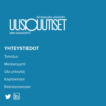
YHTEYSTIEDOT
Toimitus
Mediamyynti
Ota yhteyttä
Käyttöehdot
Rekisteriseloste