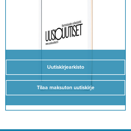
Uutiskirjearkisto
Tilaa maksuton uutiskirje