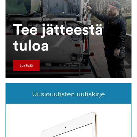
Uusiouutisten uutiskirje