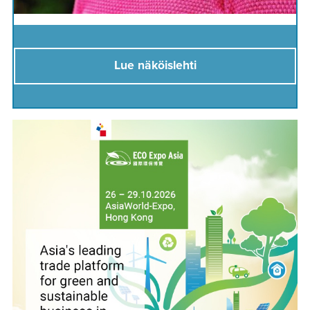
Lue näköislehti