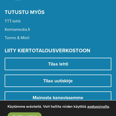
TUTUSTU MYÖS
TTT-lehti
Kemiamedia.fi
Tunne & Mieli
LIITY KIERTOTALOUSVERKOSTOON
Tilaa lehti
Tilaa uutiskirje
Mainosta kanavissamme
Käytämme evästeitä. Voit hallita niiden käyttöä
asetussivulla
.