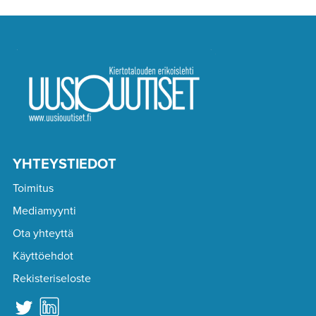
YHTEYSTIEDOT
Toimitus
Mediamyynti
Ota yhteyttä
Käyttöehdot
Rekisteriseloste