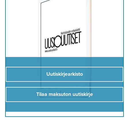
Uutiskirjearkisto
Tilaa maksuton uutiskirje