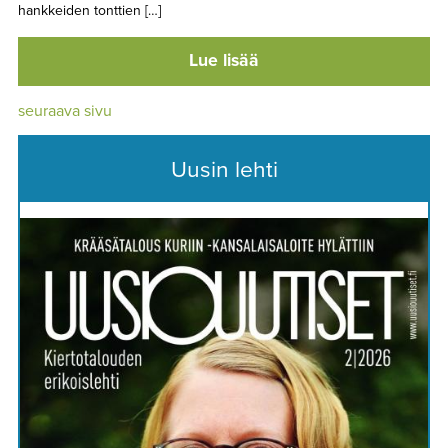
hankkeiden tonttien […]
Lue lisää
seuraava sivu
Uusin lehti