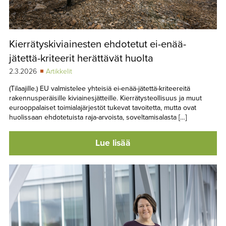
Kierrätyskiviainesten ehdotetut ei-enää-
jätettä-kriteerit herättävät huolta
2.3.2026
Artikkelit
(Tilaajille.) EU valmistelee yhteisiä ei-enää-jätettä-kriteereitä
rakennusperäisille kiviainesjätteille. Kierrätysteollisuus ja muut
eurooppalaiset toimialajärjestöt tukevat tavoitetta, mutta ovat
huolissaan ehdotetuista raja-arvoista, soveltamisalasta […]
Lue lisää