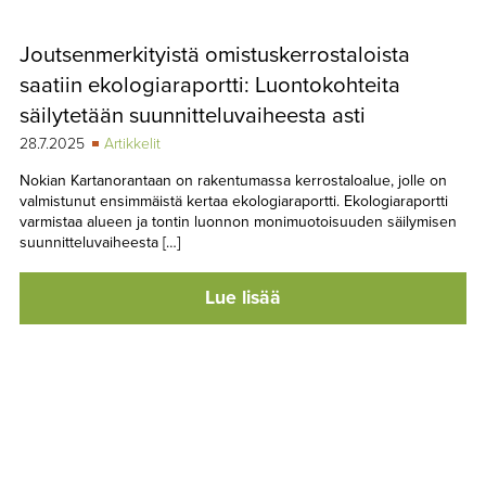
Joutsenmerkityistä omistuskerrostaloista
saatiin ekologiaraportti: Luontokohteita
säilytetään suunnitteluvaiheesta asti
28.7.2025
Artikkelit
Nokian Kartanorantaan on rakentumassa kerrostaloalue, jolle on
valmistunut ensimmäistä kertaa ekologiaraportti. Ekologiaraportti
varmistaa alueen ja tontin luonnon monimuotoisuuden säilymisen
suunnitteluvaiheesta […]
Lue lisää