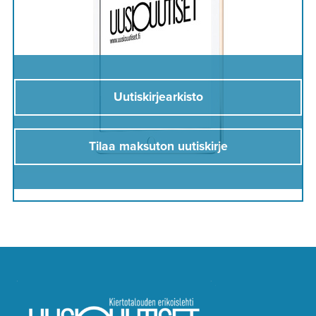
Uutiskirjearkisto
Tilaa maksuton uutiskirje