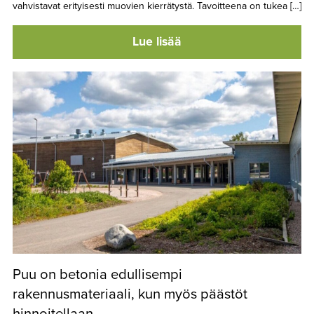
vahvistavat erityisesti muovien kierrätystä. Tavoitteena on tukea […]
Lue lisää
Puu on betonia edullisempi
rakennusmateriaali, kun myös päästöt
hinnoitellaan