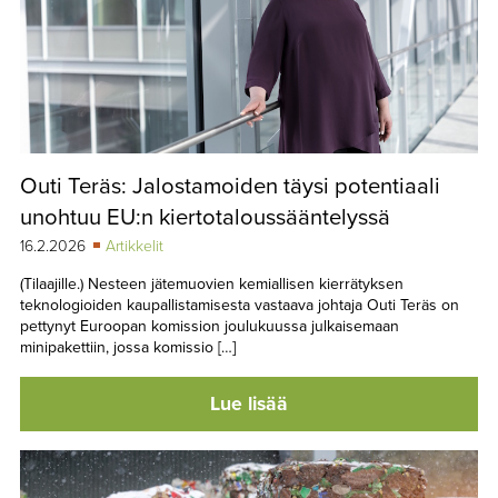
Outi Teräs: Jalostamoiden täysi potentiaali
unohtuu EU:n kiertotaloussääntelyssä
16.2.2026
Artikkelit
(Tilaajille.) Nesteen jätemuovien kemiallisen kierrätyksen
teknologioiden kaupallistamisesta vastaava johtaja Outi Teräs on
pettynyt Euroopan komission joulukuussa julkaisemaan
minipakettiin, jossa komissio […]
Lue lisää