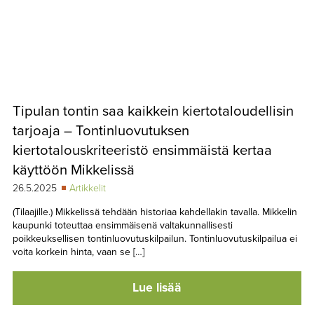
Tipulan tontin saa kaikkein kiertotaloudellisin
tarjoaja – Tontinluovutuksen
kiertotalouskriteeristö ensimmäistä kertaa
käyttöön Mikkelissä
26.5.2025
Artikkelit
(Tilaajille.) Mikkelissä tehdään historiaa kahdellakin tavalla. Mikkelin
kaupunki toteuttaa ensimmäisenä valtakunnallisesti
poikkeuksellisen tontinluovutuskilpailun. Tontinluovutuskilpailua ei
voita korkein hinta, vaan se […]
Lue lisää