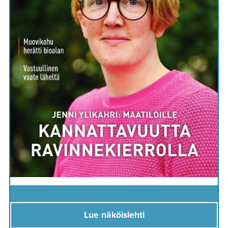
Lue näköislehti