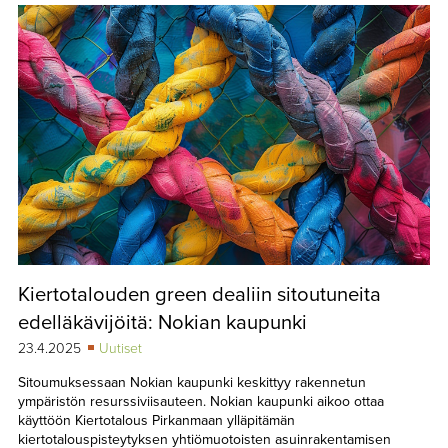
Kiertotalouden green dealiin sitoutuneita
edelläkävijöitä: Nokian kaupunki
23.4.2025
Uutiset
Sitoumuksessaan Nokian kaupunki keskittyy rakennetun
ympäristön resurssiviisauteen. Nokian kaupunki aikoo ottaa
käyttöön Kiertotalous Pirkanmaan ylläpitämän
kiertotalouspisteytyksen yhtiömuotoisten asuinrakentamisen