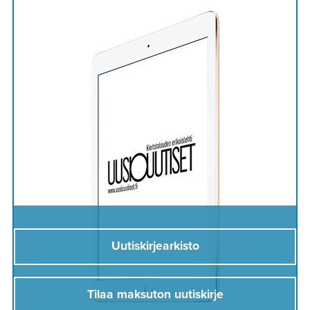
Uutiskirjearkisto
Tilaa maksuton uutiskirje