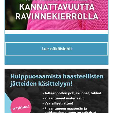
Lue näköislehti