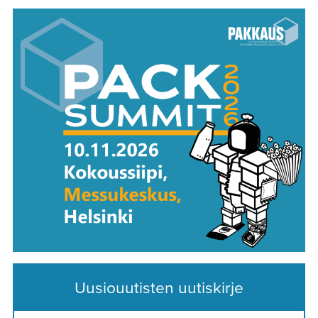
Uusiouutisten uutiskirje