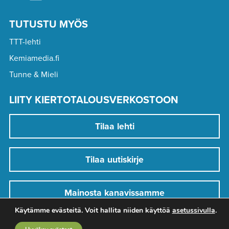
TUTUSTU MYÖS
TTT-lehti
Kemiamedia.fi
Tunne & Mieli
LIITY KIERTOTALOUSVERKOSTOON
Tilaa lehti
Tilaa uutiskirje
Mainosta kanavissamme
Käytämme evästeitä. Voit hallita niiden käyttöä
asetussivulla
.