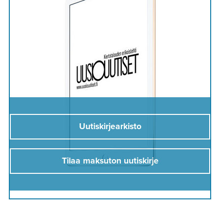
Uutiskirjearkisto
Tilaa maksuton uutiskirje