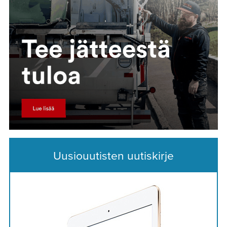
Uusiouutisten uutiskirje