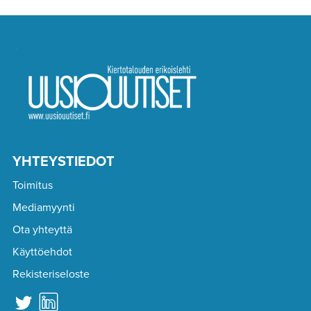
YHTEYSTIEDOT
Toimitus
Mediamyynti
Ota yhteyttä
Käyttöehdot
Rekisteriseloste