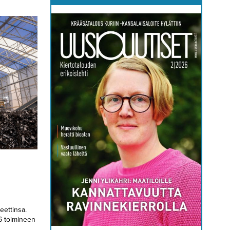
eettinsa.
6 toimineen