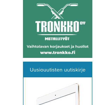
Uusiouutisten uutiskirje