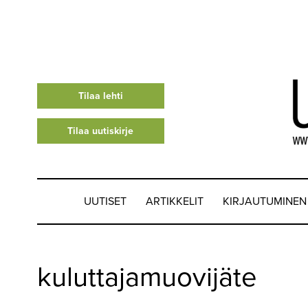
Tilaa lehti
Tilaa uutiskirje
UUTISET
ARTIKKELIT
KIRJAUTUMINEN
UUTISET
kuluttajamuovijäte
▼
ARTIKKELIT