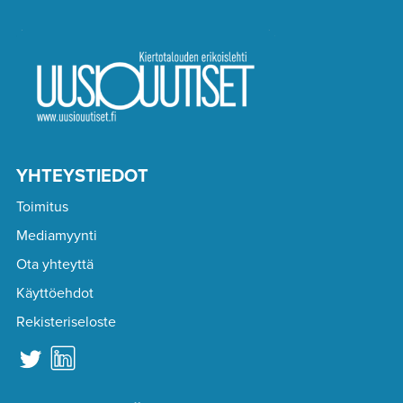
YHTEYSTIEDOT
Toimitus
Mediamyynti
Ota yhteyttä
Käyttöehdot
Rekisteriseloste