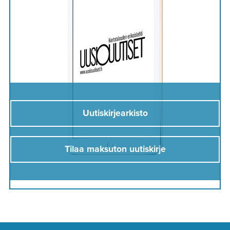
Uutiskirjearkisto
Tilaa maksuton uutiskirje