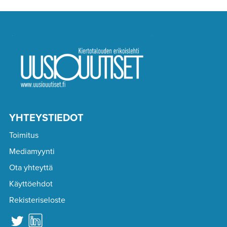
YHTEYSTIEDOT
Toimitus
Mediamyynti
Ota yhteyttä
Käyttöehdot
Rekisteriseloste