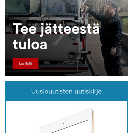
Uusiouutisten uutiskirje