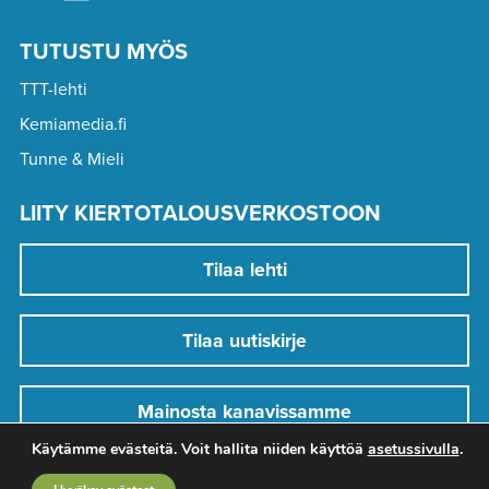
TUTUSTU MYÖS
TTT-lehti
Kemiamedia.fi
Tunne & Mieli
LIITY KIERTOTALOUSVERKOSTOON
Tilaa lehti
Tilaa uutiskirje
Mainosta kanavissamme
Käytämme evästeitä. Voit hallita niiden käyttöä
asetussivulla
.