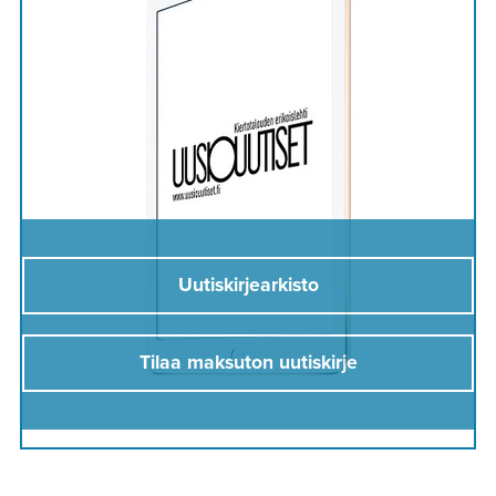
Uutiskirjearkisto
Tilaa maksuton uutiskirje