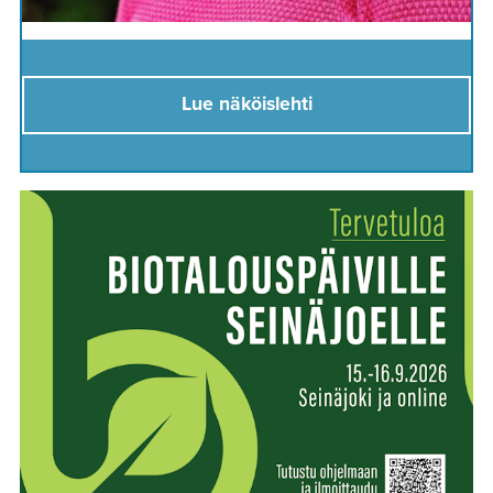
Lue näköislehti