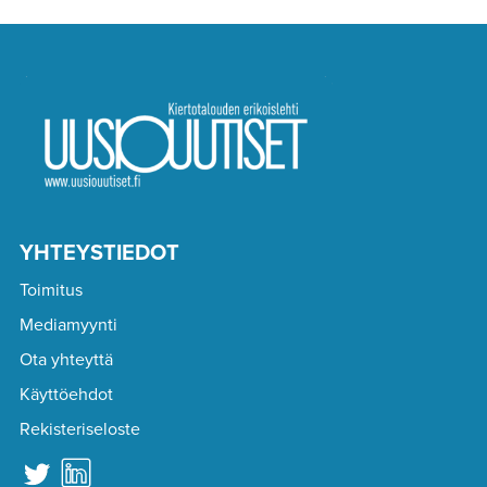
YHTEYSTIEDOT
Toimitus
Mediamyynti
Ota yhteyttä
Käyttöehdot
Rekisteriseloste