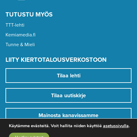
TUTUSTU MYÖS
TTT-lehti
Kemiamedia.fi
Tunne & Mieli
LIITY KIERTOTALOUSVERKOSTOON
Tilaa lehti
Tilaa uutiskirje
Mainosta kanavissamme
Käytämme evästeitä. Voit hallita niiden käyttöä
asetussivulla
.