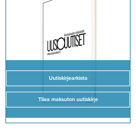
Uutiskirjearkisto
Tilaa maksuton uutiskirje