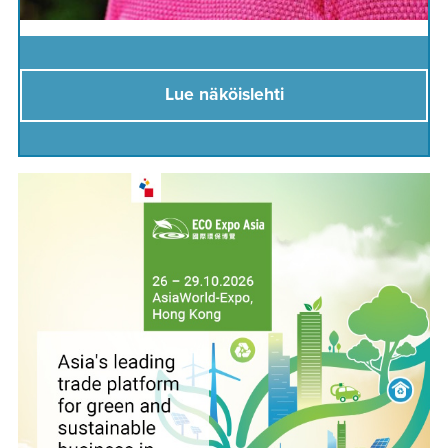
Lue näköislehti