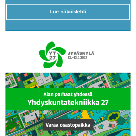
Lue näköislehti