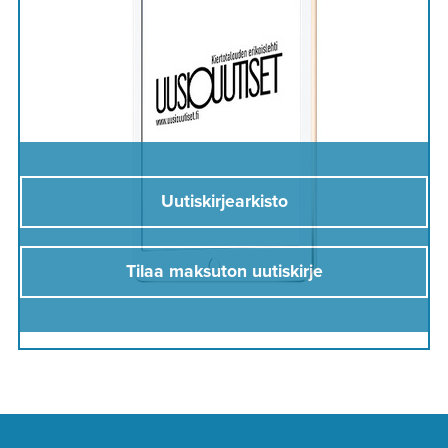
Uutiskirjearkisto
Tilaa maksuton uutiskirje