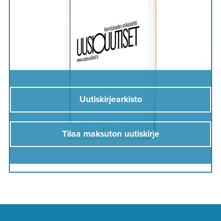
Uutiskirjearkisto
Tilaa maksuton uutiskirje