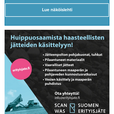
Lue näköislehti